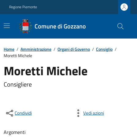
Regione Piemonte
Comune di Gozzano
Home
/
Amministrazione
/
Organi di Governo
/
Consiglio
/
Moretti Michele
Moretti Michele
Consigliere
Condividi
Vedi azioni
Argomenti