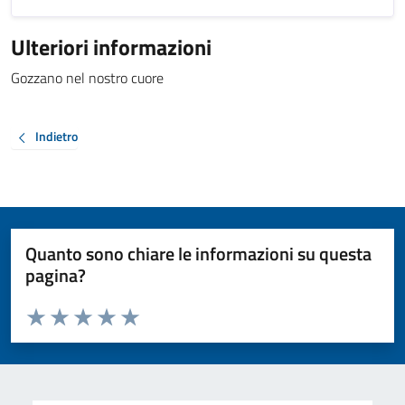
Ulteriori informazioni
Gozzano nel nostro cuore
Indietro
Quanto sono chiare le informazioni su questa
pagina?
Valuta da 1 a 5 stelle la pagina
Valuta 1 stelle su 5
Valuta 2 stelle su 5
Valuta 3 stelle su 5
Valuta 4 stelle su 5
Valuta 5 stelle su 5