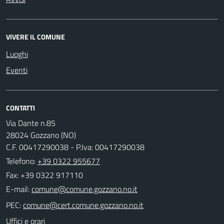
VIVERE IL COMUNE
Luoghi
Eventi
CONTATTI
Via Dante n.85
28024 Gozzano (NO)
C.F. 00417290038 - P.Iva: 00417290038
Telefono:
+39 0322 955677
Fax: +39 0322 917110
E-mail:
PEC:
Uffici e orari