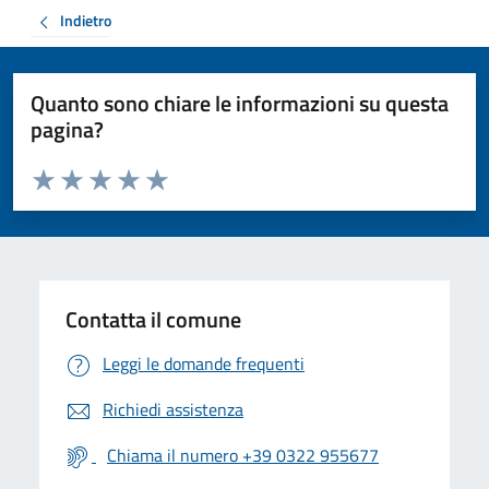
Indietro
Quanto sono chiare le informazioni su questa
pagina?
Valuta da 1 a 5 stelle la pagina
Valuta 1 stelle su 5
Valuta 2 stelle su 5
Valuta 3 stelle su 5
Valuta 4 stelle su 5
Valuta 5 stelle su 5
Contatta il comune
Leggi le domande frequenti
Richiedi assistenza
Chiama il numero +39 0322 955677