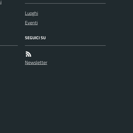
i
Luoghi
Eventi
SEGUICI SU
Newsletter