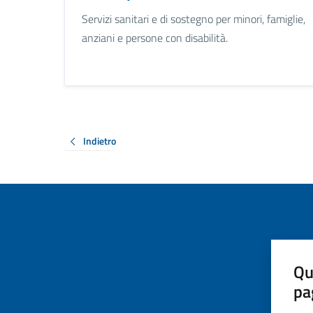
Servizi sanitari e di sostegno per minori, famiglie,
anziani e persone con disabilità.
Indietro
Qu
pa