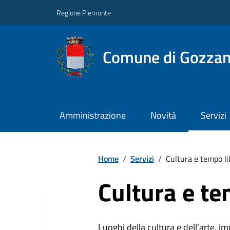
Regione Piemonte
Comune di Gozza
Amministrazione
Novità
Servizi
Home
/
Servizi
/
Cultura e tempo li
Cultura e te
Luoghi della cultura e dell’arte, imp