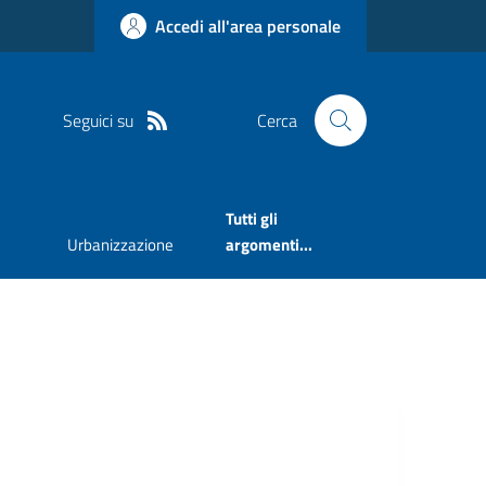
Accedi all'area personale
Seguici su
Cerca
Tutti gli
Urbanizzazione
argomenti...