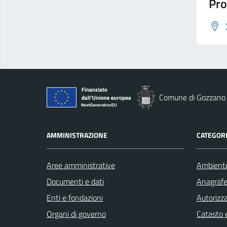
Pro
Comune di Gozzano
AMMINISTRAZIONE
CATEGORI
Aree amministrative
Ambient
Documenti e dati
Anagrafe 
Enti e fondazioni
Autorizza
Organi di governo
Catasto e