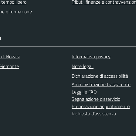
e tempo libero
Tributi, finanze e contravvenzion
ne e formazione
I
a di Novara
Informativa privacy
 Piemonte
Note legali
Dichiarazione di accessibilità
Amministrazione trasparente
Leggi le FAQ
Segnalazione disservizio
Prenotazione appuntamento
Richiesta d'assistenza