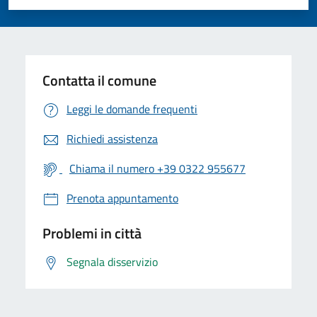
Valuta 1 stelle su 5
Valuta 2 stelle su 5
Valuta 3 stelle su 5
Valuta 4 stelle su 5
Valuta 5 stelle su 5
Contatta il comune
Leggi le domande frequenti
Richiedi assistenza
Chiama il numero +39 0322 955677
Prenota appuntamento
Problemi in città
Segnala disservizio