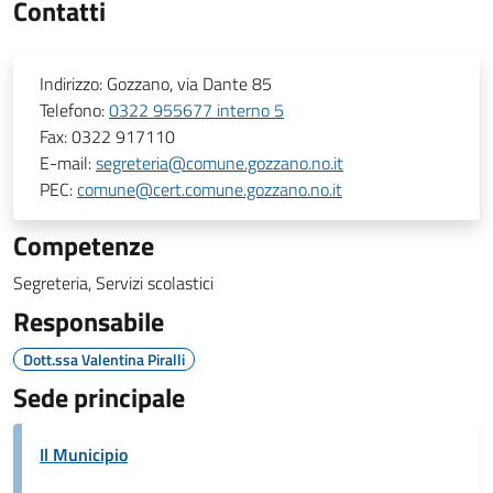
Contatti
Indirizzo:
Gozzano, via Dante 85
Telefono:
0322 955677 interno 5
Fax:
0322 917110
E-mail:
segreteria@comune.gozzano.no.it
PEC:
comune@cert.comune.gozzano.no.it
Competenze
Segreteria, Servizi scolastici
Responsabile
Dott.ssa Valentina Piralli
Sede principale
Il Municipio