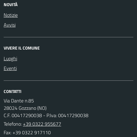
NOVITÀ
Notizie
Avvisi
VIVERE IL COMUNE
Luoghi
Eventi
CONTATTI
Via Dante n.85
28024 Gozzano (NO)
C.F. 00417290038 - P.Iva: 00417290038
Telefono:
+39 0322 955677
Fax: +39 0322 917110