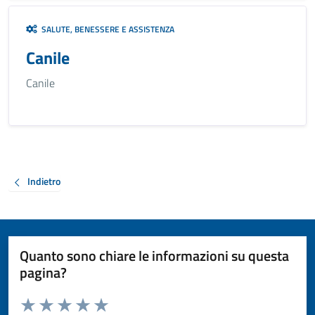
SALUTE, BENESSERE E ASSISTENZA
Canile
Canile
Indietro
Quanto sono chiare le informazioni su questa
pagina?
Valuta da 1 a 5 stelle la pagina