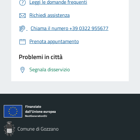
Leggi le domande frequenti
Richiedi assistenza
Chiama il numero +39 0322 955677
Prenota appuntamento
Problemi in città
Segnala disservizio
Comune di Gozzano