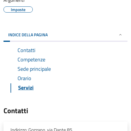
Argomenti
Imposte
INDICE DELLA PAGINA
Contatti
Competenze
Sede principale
Orario
Servizi
Contatti
Indirizzo:
Gozzano, via Dante 85