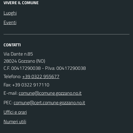
VIVERE IL COMUNE
Luoghi
Eventi
CONTATTI
Via Dante n.85
28024 Gozzano (NO)
C.F. 00417290038 - P.Iva: 00417290038
Telefono:
+39 0322 955677
Fax: +39 0322 917110
E-mail:
PEC:
Uffici e orari
Numeri utili