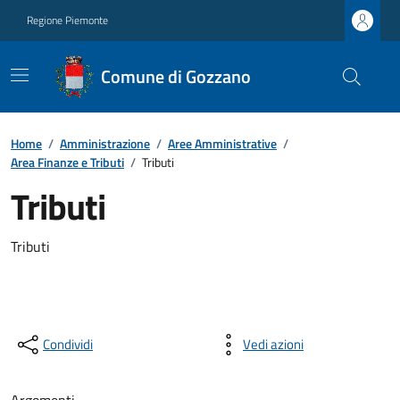
Regione Piemonte
Comune di Gozzano
Home
/
Amministrazione
/
Aree Amministrative
/
Area Finanze e Tributi
/
Tributi
Tributi
Tributi
Condividi
Vedi azioni