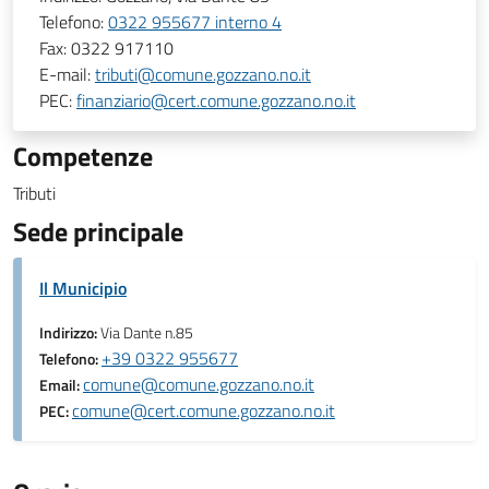
Telefono:
0322 955677 interno 4
Fax:
0322 917110
E-mail:
tributi@comune.gozzano.no.it
PEC:
finanziario@cert.comune.gozzano.no.it
Competenze
Tributi
Sede principale
Il Municipio
Indirizzo:
Via Dante n.85
+39 0322 955677
Telefono:
comune@comune.gozzano.no.it
Email:
comune@cert.comune.gozzano.no.it
PEC: