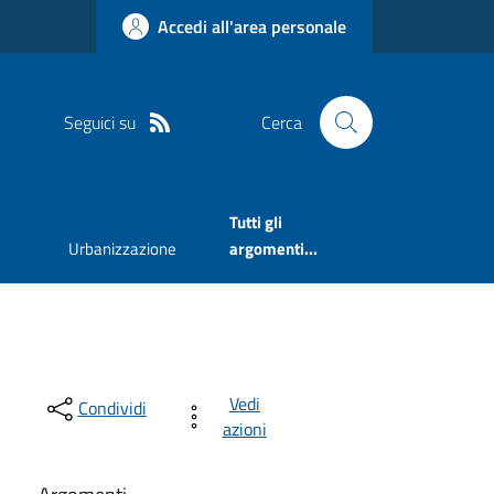
Accedi all'area personale
Seguici su
Cerca
Tutti gli
Urbanizzazione
argomenti...
Vedi
Condividi
azioni