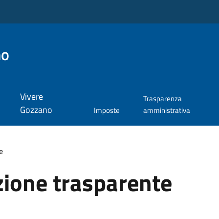
no
Vivere
Trasparenza
Gozzano
Imposte
amministrativa
e
ione trasparente