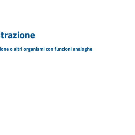
strazione
zione o altri organismi con funzioni analoghe