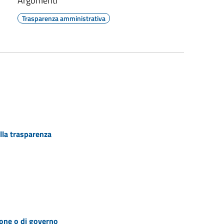
Argomenti
Trasparenza amministrativa
lla trasparenza
zione o di governo