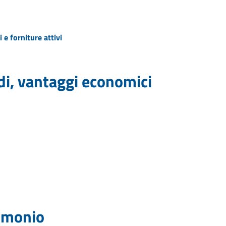
 e forniture attivi
idi, vantaggi economici
rimonio