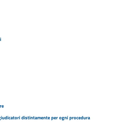
i
re
ggiudicatori distintamente per ogni procedura